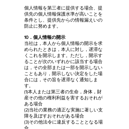
個人情報を第三者に提供する場合、提
供先の個人情報保護水準が高いことを
条件とし、提供先からの情報漏えいの
防止に努めます。
10．個人情報の開示
当社は，本人から個人情報の開示を求
められたときは，本人に対し，遅滞な
くこれを開示します。ただし，開示す
ることが次のいずれかに該当する場合
は，その全部または一部を開示しない
こともあり，開示しない決定をした場
合には，その旨を遅滞なく通知しま
す。
(1)本人または第三者の生命，身体，財
産その他の権利利益を害するおそれが
ある場合
(2)当社の業務の適正な実施に著しい支
障を及ぼすおそれがある場合
(3)その他法令に違反することとなる場
合