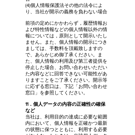
(4)個人情報保護法その他の法令によ
り、当社が開示の義務を負わない場合
前項の定めにかかわらず，履歴情報お
よび特性情報などの個人情報以外の情
報については，原則として開示いたし
ません。また、個人情報の開示につき
ましては、手数料を頂戴致しますの
で、あらかじめ御了承ください。ま
た、個人情報の利用及び第三者提供を
停止した場合、お問い合わせいただい
た内容などに回答できない可能性があ
りますことをご了承ください。開示等
に応ずる窓口は、下記「お問い合わせ
窓口」を参照してください。
11．個人データの内容の正確性の確保
など
当社は、利用目的の達成に必要な範囲
内において、個人情報を正確かつ最新
の状態に保つとともに、利用する必要