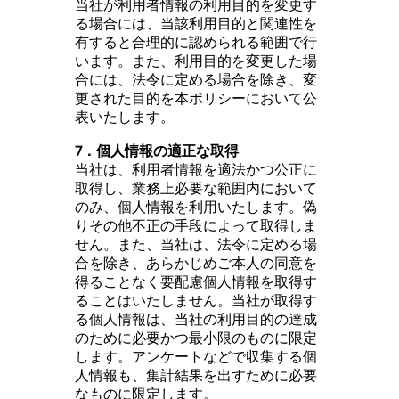
当社が利用者情報の利用目的を変更す
る場合には、当該利用目的と関連性を
有すると合理的に認められる範囲で行
います。また、利用目的を変更した場
合には、法令に定める場合を除き、変
更された目的を本ポリシーにおいて公
表いたします。
7．個人情報の適正な取得
当社は、利用者情報を適法かつ公正に
取得し、業務上必要な範囲内において
のみ、個人情報を利用いたします。偽
りその他不正の手段によって取得しま
せん。また、当社は、法令に定める場
合を除き、あらかじめご本人の同意を
得ることなく要配慮個人情報を取得す
ることはいたしません。当社が取得す
る個人情報は、当社の利用目的の達成
のために必要かつ最小限のものに限定
します。アンケートなどで収集する個
人情報も、集計結果を出すために必要
なものに限定します。