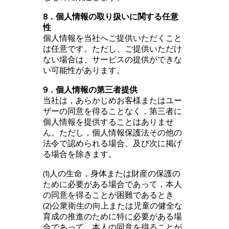
8．個人情報の取り扱いに関する任意
性
個人情報を当社へご提供いただくこと
は任意です。ただし、ご提供いただけ
ない場合は、サービスの提供ができな
い可能性があります。
9．個人情報の第三者提供
当社は，あらかじめお客様またはユー
ザーの同意を得ることなく，第三者に
個人情報を提供することはありませ
ん。ただし，個人情報保護法その他の
法令で認められる場合、及び次に掲げ
る場合を除きます。
(1)人の生命，身体または財産の保護の
ために必要がある場合であって，本人
の同意を得ることが困難であるとき
(2)公衆衛生の向上または児童の健全な
育成の推進のために特に必要がある場
合であって，本人の同意を得ることが