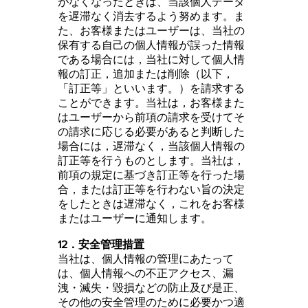
がなくなったときは、当該個人データ
を遅滞なく消去するよう努めます。ま
た、お客様またはユーザーは、当社の
保有する自己の個人情報が誤った情報
である場合には，当社に対して個人情
報の訂正，追加または削除（以下，
「訂正等」といいます。）を請求する
ことができます。当社は，お客様また
はユーザーから前項の請求を受けてそ
の請求に応じる必要があると判断した
場合には，遅滞なく，当該個人情報の
訂正等を行うものとします。当社は，
前項の規定に基づき訂正等を行った場
合，または訂正等を行わない旨の決定
をしたときは遅滞なく，これをお客様
またはユーザーに通知します。
12．安全管理措置
当社は、個人情報の管理にあたって
は、個人情報への不正アクセス、漏
洩・滅失・毀損などの防止及び是正、
その他の安全管理のために必要かつ適