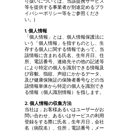
り扱いについては、当該提携サービス
等を提供する事業者が別途定めるプラ
イバシーポリシー等をご参照くださ
い。)
1. 個人情報
「個人情報」とは、個人情報保護法に
いう「個人情報」を指すものとし、生
存する個人に関する情報であって、当
該情報に含まれる氏名、生年月日、住
所、電話番号、連絡先その他の記述等
により特定の個人を識別できる情報及
び容貌、指紋、声紋にかかるデータ、
及び健康保険証の保険者番号などの当
該情報単体から特定の個人を識別でき
る情報（個人識別情報）を指します。
2. 個人情報の収集方法
当社は，お客様あるいはユーザーがお
問い合わせ、あるいはサービスの利用
登録をする際に氏名，生年月日，会社
名（病院名）、住所，電話番号，メー