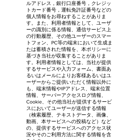
ルアドレス，銀行口座番号，クレジッ
トカード番号，運転免許証番号などの
個人情報をお尋ねすることがありま
す。また、利用者情報として、ユーザ
ーの識別に係る情報、通信サービス上
の行動履歴、その他ユーザーのスマー
トフォン、PC等の端末において生成ま
たは蓄積された情報を、本ポリシーに
基づき当社が収集することがありま
す。利用者情報としては、当社が提供
するサービスや入力フォーム、書面あ
るいはメールによりお客様あるいはユ
ーザーからご提供いただく情報以外に
も、端末情報やIPアドレス、端末位置
情報、サーバーアクセスログ情報、
Cookie、その他当社が提供するサービ
スにおいてユーザーが送信する情報
（検索履歴、テキストデータ、画像、
動画、本サービスへの投稿など）など
の、提供するサービスへのアクセス状
況やそのご利用方法に関する情報を含