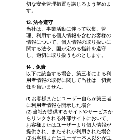
切な安全管理措置を講じるよう努めま
す。
13. 法令遵守
当社は、事業活動に伴って収集、管
理、利用する個人情報を含むお客様の
情報について、個人情報の取り扱いに
関する法令、国が定める指針を遵守
し、適切に取り扱うものとします。
14．免責
以下に該当する場合、第三者による利
用者情報の取得に関して当社は一切責
任を負いません。
(1) お客様またはユーザー自らが第三者
に利用者情報を開示した場合
(2) 当社が提供するサイトやサービスか
らリンクされる外部サイトにおいて、
お客様またはユーザーより個人情報が
提供され、またそれが利用された場合
(3)お客様またはユーザー本人以外がユ